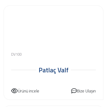
DV100
Patlaç Valf
Ürünü incele
Bize Ulaşın