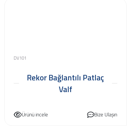
DV101
Rekor Bağlantılı Patlaç
Valf
Ürünü incele
Bize Ulaşın