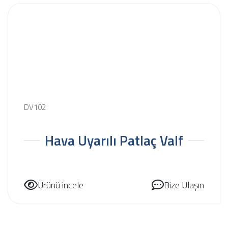
DV102
Hava Uyarılı Patlaç Valf
Ürünü incele
Bize Ulaşın