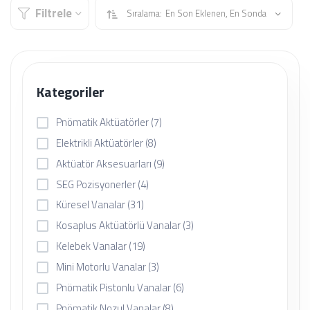
Filtrele
Sıralama:
En Son Eklenen, En Sonda
Kategoriler
Pnömatik Aktüatörler
(7)
Elektrikli Aktüatörler
(8)
Aktüatör Aksesuarları
(9)
SEG Pozisyonerler
(4)
Küresel Vanalar
(31)
Kosaplus Aktüatörlü Vanalar
(3)
Kelebek Vanalar
(19)
Mini Motorlu Vanalar
(3)
Pnömatik Pistonlu Vanalar
(6)
Pnömatik Nozul Vanalar
(8)